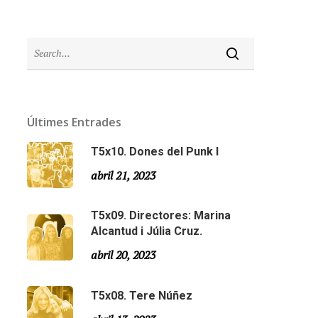
Últimes Entrades
T5x10. Dones del Punk I
abril 21, 2023
T5x09. Directores: Marina
Alcantud i Júlia Cruz.
abril 20, 2023
T5x08. Tere Núñez