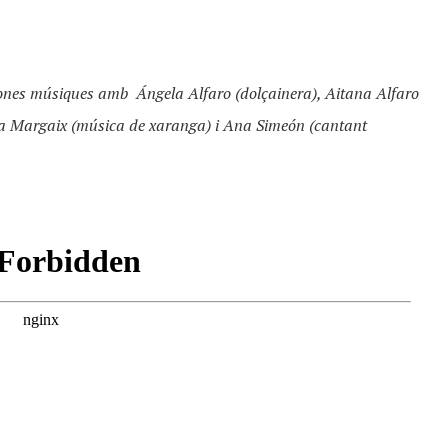
s dones músiques amb
Ángela Alfaro (dolçainera), Aitana Alfaro
ta Margaix (música de xaranga) i Ana Simeón (cantant