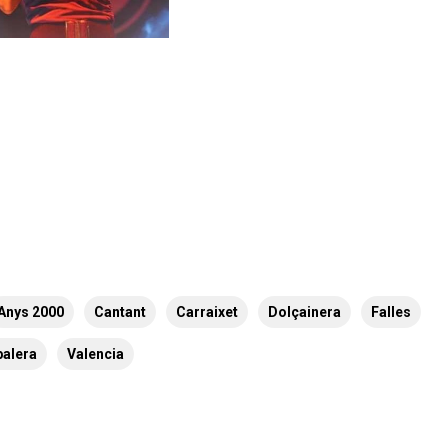
Anys 2000
Cantant
Carraixet
Dolçainera
Falles
balera
Valencia