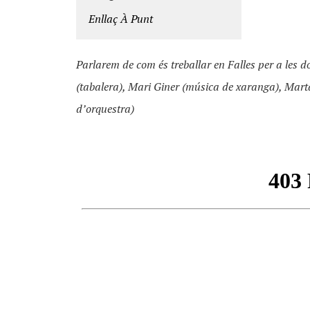
Enllaç À Punt
Parlarem de com és treballar en Falles per a le
(tabalera), Mari Giner (música de xaranga), Mar
d’orquestra)