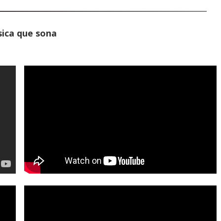
ica que sona