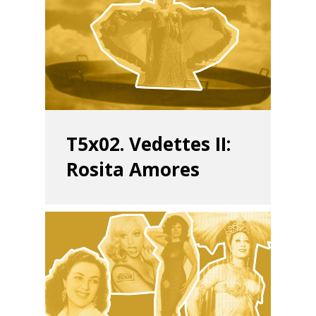
T5x02. Vedettes II:
Rosita Amores