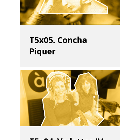
Temporada 4
Temporada 3
Email:
slsmonty@gmail.co
Temporada 2
T5x05. Concha
Temporada 1
Piquer