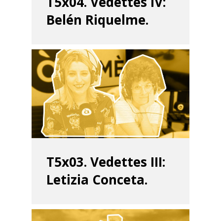
T5x04. Vedettes IV:
Belén Riquelme.
T5x03. Vedettes III:
Letizia Conceta.