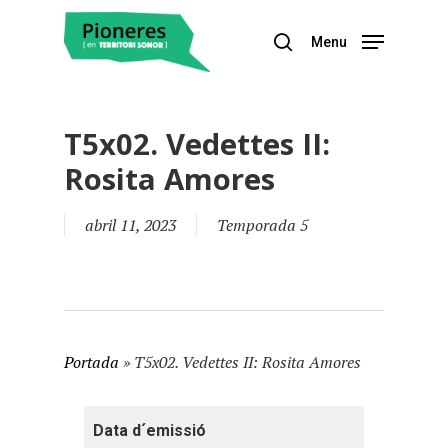
Menu
Hit enter to search or ESC to close
T5x02. Vedettes II:
Rosita Amores
abril 11, 2023
Temporada 5
Portada
»
T5x02. Vedettes II: Rosita Amores
Data d´emissió