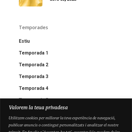
Temporades
Estiu
Temporada 1
Temporada 2
Temporada 3
Temporada 4
Temporada 5
Valorem la teua privadesa
Utilitzem cookies per millorar la teva experiència de navegació,
publicar anuncis o contingut personalitzats i analitzar el nostre
trànsit. En fer clic a "Acceptar-ho tot", acceptes l'ús que fem de les