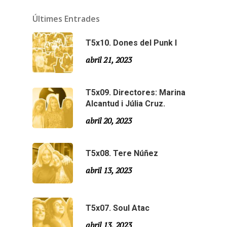
Últimes Entrades
T5x10. Dones del Punk I
abril 21, 2023
T5x09. Directores: Marina
Alcantud i Júlia Cruz.
abril 20, 2023
T5x08. Tere Núñez
abril 13, 2023
T5x07. Soul Atac
abril 13, 2023