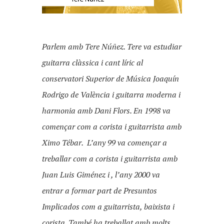
Parlem amb Tere Núñez. Tere va estudiar
guitarra clàssica i cant líric al
conservatori Superior de Música Joaquín
Rodrigo de València i guitarra moderna i
harmonia amb Dani Flors. En 1998 va
començar com a corista i guitarrista amb
Ximo Tébar. L’any 99 va començar a
treballar com a corista i guitarrista amb
Juan Luis Giménez i , l’any 2000 va
entrar a formar part de Presuntos
Implicados com a guitarrista, baixista i
corista. També ha treballat amb molts