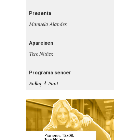
Presenta
Manuela Alandes
Apareixen
Tere Núñez
Programa sencer
Enllaç À Punt