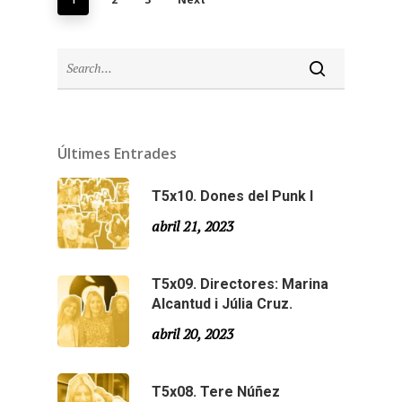
Últimes Entrades
T5x10. Dones del Punk I
abril 21, 2023
T5x09. Directores: Marina
Alcantud i Júlia Cruz.
abril 20, 2023
T5x08. Tere Núñez