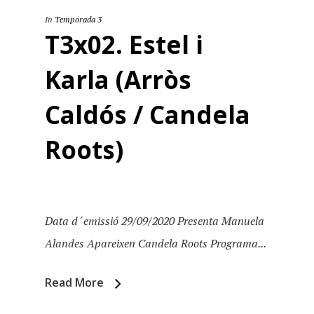
In
Temporada 3
T3x02. Estel i
Karla (Arròs
Caldós / Candela
Roots)
Data d´emissió 29/09/2020 Presenta Manuela
Alandes Apareixen Candela Roots Programa...
Read More