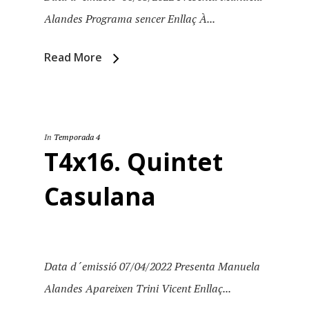
Alandes Programa sencer Enllaç À...
Read More
In
Temporada 4
T4x16. Quintet
Casulana
Data d´emissió 07/04/2022 Presenta Manuela
Alandes Apareixen Trini Vicent Enllaç...