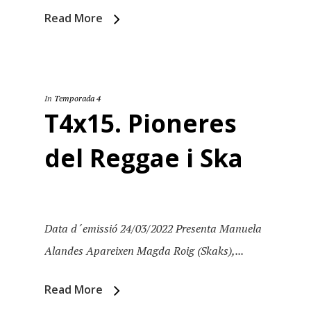
Read More
In
Temporada 4
T4x15. Pioneres
del Reggae i Ska
Data d´emissió 24/03/2022 Presenta Manuela
Alandes Apareixen Magda Roig (Skaks),...
Read More