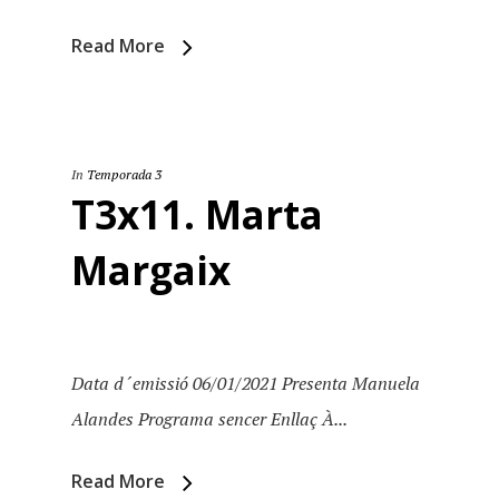
Read More
In
Temporada 3
T3x11. Marta
Margaix
Data d´emissió 06/01/2021 Presenta Manuela
Alandes Programa sencer Enllaç À...
Read More