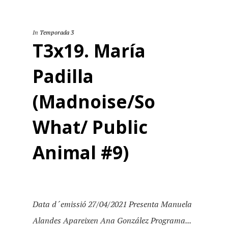
In
Temporada 3
T3x19. María
Padilla
(Madnoise/So
What/ Public
Animal #9)
Data d´emissió 27/04/2021 Presenta Manuela
Alandes Apareixen Ana González Programa...