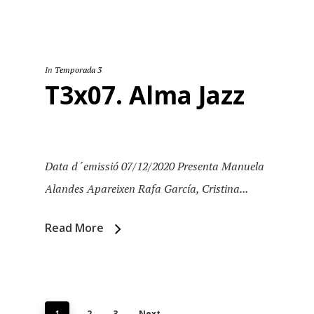
In
Temporada 3
T3x07. Alma Jazz
Data d´emissió 07/12/2020 Presenta Manuela
Alandes Apareixen Rafa García, Cristina...
Read More
1
2
3
Next