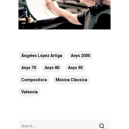
Ángeles López Artiga
Anys 2000
Anys 70
Anys 80
Anys 90
Compositora
Música Clàssica
Valencia