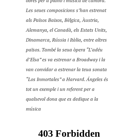
obres per a piano i música de cambra.
Les seues composicions s’han estrenat
als Països Baixos, Bèlgica, Àustria,
Alemanya, el Canadà, els Estats Units,
Dinamarca, Rússia i Itàlia, entre altres
països. També la seua òpera “L’adéu
d’Elsa” es va estrenar a Broadway i la
van convidar a estrenar la teua sonata
“Los Inmortales” a Harvard. Ángeles és
tot un exemple i un referent per a
qualsevol dona que es dedique a la
música