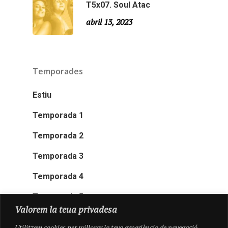
T5x07. Soul Atac
abril 13, 2023
Temporades
Estiu
Temporada 1
Temporada 2
Temporada 3
Temporada 4
Temporada 5
Valorem la teua privadesa
Utilitzem cookies per millorar la teva experiència de navegació,