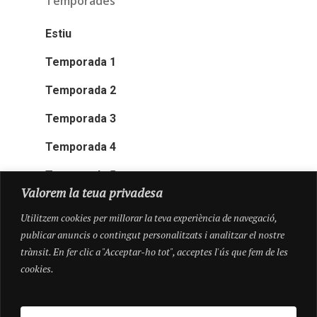
Temporades
Estiu
Temporada 1
Temporada 2
Temporada 3
Temporada 4
Temporada 5
Valorem la teua privadesa
Utilitzem cookies per millorar la teva experiència de navegació,
publicar anuncis o contingut personalitzats i analitzar el nostre
trànsit. En fer clic a "Acceptar-ho tot", acceptes l'ús que fem de les
cookies.