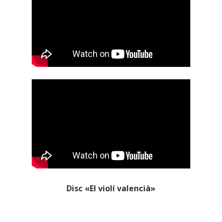
Disc «El violí valencià»