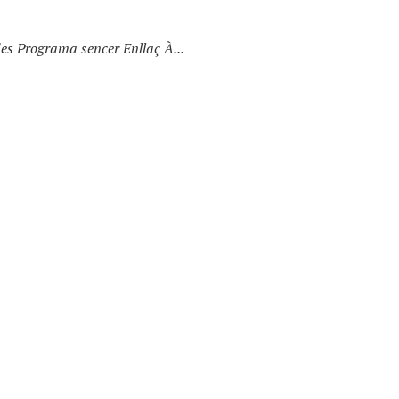
s Programa sencer Enllaç À...