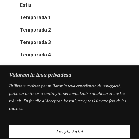
Estiu
Temporada 1
Temporada 2
Temporada 3
Temporada 4
Temporada 5
Valorem la teua privadesa
Utilitzem cookies per millorar la teva experiència de navegació,
publicar anuncis o contingut personalitzats i analitzar el nostre
trànsit. En fer clic a "Acceptar-ho tot", acceptes l'ús que fem de les
cookies.
Accepta-ho tot