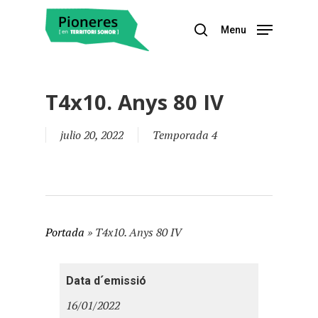
Menu
Hit enter to search or ESC to close
T4x10. Anys 80 IV
julio 20, 2022
Temporada 4
Portada
»
T4x10. Anys 80 IV
Data d´emissió
16/01/2022