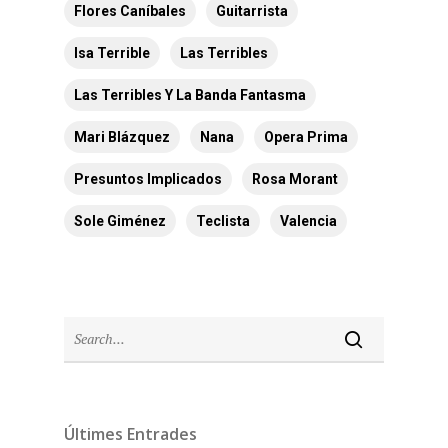
Flores Caníbales
Guitarrista
Isa Terrible
Las Terribles
Las Terribles Y La Banda Fantasma
Mari Blázquez
Nana
Opera Prima
Presuntos Implicados
Rosa Morant
Sole Giménez
Teclista
Valencia
Últimes Entrades