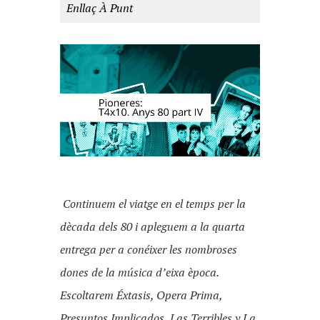
Enllaç À Punt
Continuem el viatge en el temps per la
dècada dels 80 i apleguem a la quarta
entrega per a conéixer les nombroses
dones de la música d’eixa època.
Escoltarem Éxtasis, Opera Prima,
Presuntos Implicados, Las Terribles y La