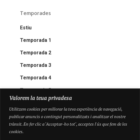
Temporades
Estiu
Temporada 1
Temporada 2
Temporada 3
Temporada 4
Temporada 5
Valorem la teua privadesa
Utilitzem cookies per millorar la teva experiència de navegació,
publicar anuncis o contingut personalitzats i analitzar el nostre
trànsit. En fer clic a "Acceptar-ho tot", acceptes l'ús que fem de les
cookies.