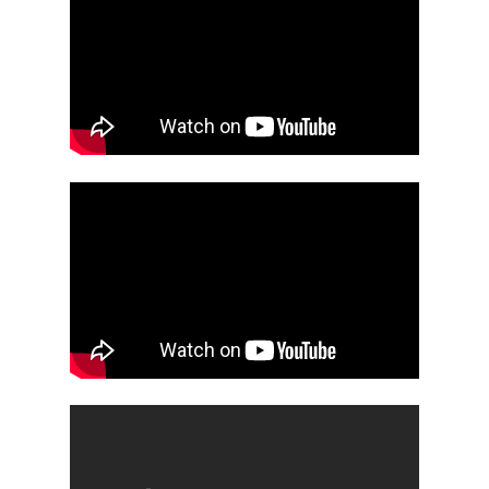
Inici
Temporades