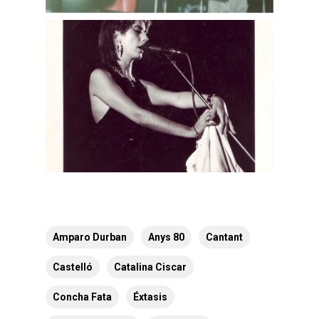
Amparo Durban
Anys 80
Cantant
Castelló
Catalina Ciscar
Concha Fata
Éxtasis