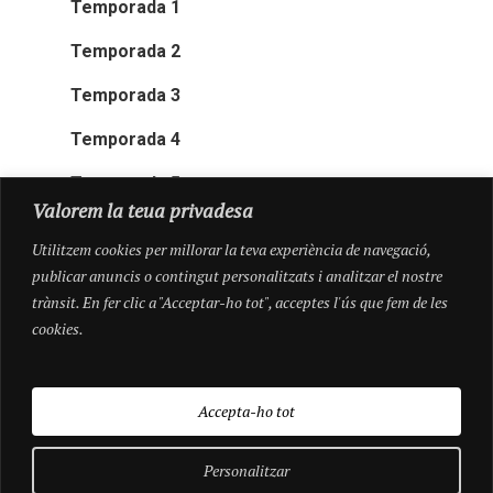
Temporada 1
Temporada 2
Temporada 3
Temporada 4
Temporada 5
Valorem la teua privadesa
Utilitzem cookies per millorar la teva experiència de navegació,
publicar anuncis o contingut personalitzats i analitzar el nostre
trànsit. En fer clic a "Acceptar-ho tot", acceptes l'ús que fem de les
cookies.
Accepta-ho tot
Personalitzar
© 2026 Pioneres.