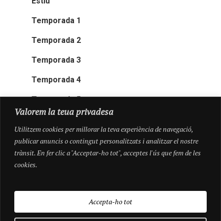
Estiu
Temporada 1
Temporada 2
Temporada 3
Temporada 4
Temporada 5
Valorem la teua privadesa
Utilitzem cookies per millorar la teva experiència de navegació,
publicar anuncis o contingut personalitzats i analitzar el nostre
trànsit. En fer clic a "Acceptar-ho tot", acceptes l'ús que fem de les
cookies.
Accepta-ho tot