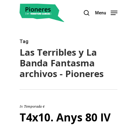
Menu
Hit enter to search or ESC to close
Tag
Las Terribles y La
Banda Fantasma
archivos - Pioneres
In
Temporada 4
T4x10. Anys 80 IV