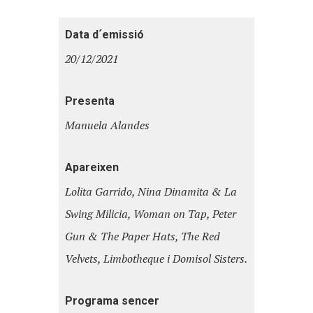
Data d´emissió
20/12/2021
Presenta
Manuela Alandes
Apareixen
Lolita Garrido, Nina Dinamita & La
Swing Milicia, Woman on Tap, Peter
Gun & The Paper Hats, The Red
Velvets, Limbotheque i Domisol Sisters.
Programa sencer