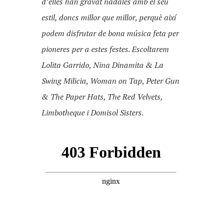
d’elles han gravat nadales amb el seu
estil, doncs millor que millor, perquè així
podem disfrutar de bona música feta per
pioneres per a estes festes. Escoltarem
Lolita Garrido, Nina Dinamita & La
Swing Milicia, Woman on Tap, Peter Gun
& The Paper Hats, The Red Velvets,
Limbotheque i Domisol Sisters.