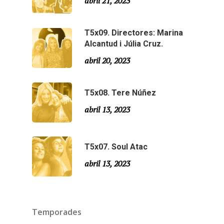
abril 21, 2023
T5x09. Directores: Marina
Alcantud i Júlia Cruz.
abril 20, 2023
T5x08. Tere Núñez
abril 13, 2023
T5x07. Soul Atac
abril 13, 2023
Temporades