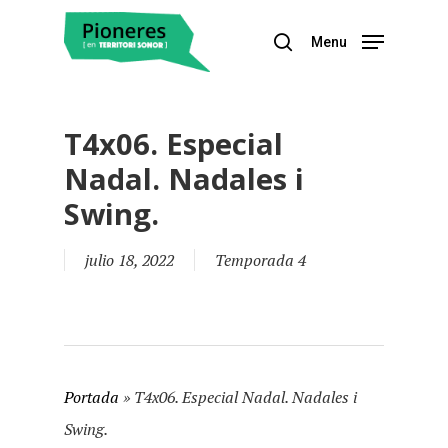
Menu
Hit enter to search or ESC to close
T4x06. Especial
Nadal. Nadales i
Swing.
julio 18, 2022
Temporada 4
Portada
»
T4x06. Especial Nadal. Nadales i
Swing.