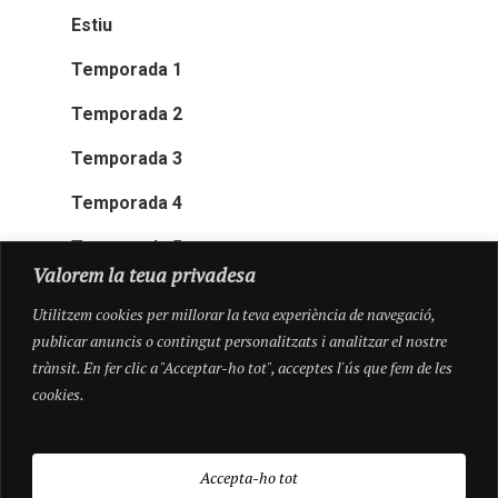
Estiu
Temporada 1
Temporada 2
Temporada 3
Temporada 4
Temporada 5
Valorem la teua privadesa
Utilitzem cookies per millorar la teva experiència de navegació,
publicar anuncis o contingut personalitzats i analitzar el nostre
trànsit. En fer clic a "Acceptar-ho tot", acceptes l'ús que fem de les
cookies.
Accepta-ho tot