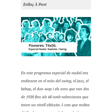
Enllaç À Punt
En este programa especial de nadal e
ns
endinsem en el món del swing, el jazz, el
bebop, el doo-wop i els sons que van des
de 1920 fins als 60 amb valencianes que
tenen un nivell altíssim. I com que moltes