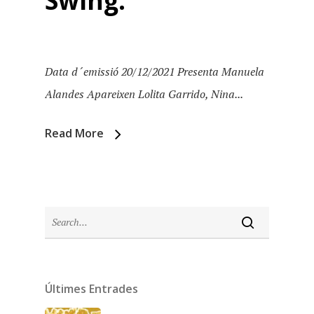
Swing.
Data d´emissió 20/12/2021 Presenta Manuela
Alandes Apareixen Lolita Garrido, Nina...
Read More
Inici
Últimes Entrades
Temporades