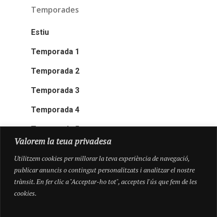
Temporades
Estiu
Temporada 1
Temporada 2
Temporada 3
Temporada 4
Temporada 5
Valorem la teua privadesa
Utilitzem cookies per millorar la teva experiència de navegació,
publicar anuncis o contingut personalitzats i analitzar el nostre
trànsit. En fer clic a "Acceptar-ho tot", acceptes l'ús que fem de les
cookies.