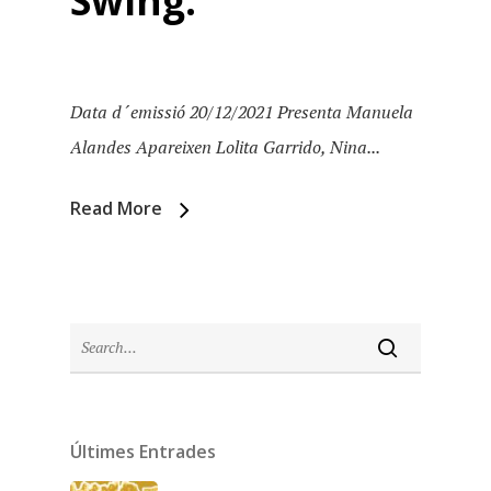
Swing.
Data d´emissió 20/12/2021 Presenta Manuela
Alandes Apareixen Lolita Garrido, Nina...
Read More
Inici
Últimes Entrades
Temporades