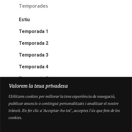
Temporades
Estiu
Temporada 1
Temporada 2
Temporada 3
Temporada 4
Temporada 5
Valorem la teua privadesa
Utilitzem cookies per millorar la teva experiència de navegació,
publicar anuncis o contingut personalitzats i analitzar el nostre
trànsit. En fer clic a "Acceptar-ho tot", acceptes l'ús que fem de les
cookies.