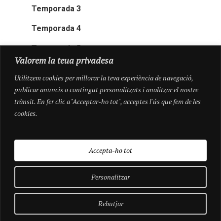
Temporada 3
Temporada 4
Temporada 5
Valorem la teua privadesa
Utilitzem cookies per millorar la teva experiència de navegació,
publicar anuncis o contingut personalitzats i analitzar el nostre
trànsit. En fer clic a "Acceptar-ho tot", acceptes l'ús que fem de les
cookies.
Accepta-ho tot
Personalitzar
© 2026 Pioneres.
Rebutjar