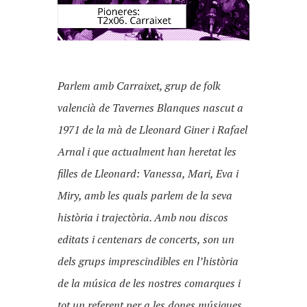
Parlem amb Carraixet, grup de folk
valencià de Tavernes Blanques nascut a
1971 de la mà de Lleonard Giner i Rafael
Arnal i que actualment han heretat les
filles de Lleonard: Vanessa, Mari, Eva i
Miry, amb les quals parlem de la seva
història i trajectòria. Amb nou discos
editats i centenars de concerts, son un
dels grups imprescindibles en l’història
de la música de les nostres comarques i
tot un referent per a les dones músiques.