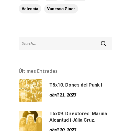
Valencia
Vanessa Giner
Últimes Entrades
T5x10. Dones del Punk I
abril 21, 2023
T5x09. Directores: Marina
Alcantud i Júlia Cruz.
abril 20, 2023