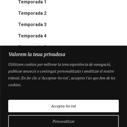
Temporada 1
Temporada 2
Temporada 3
Temporada 4
Temporada 5
Valorem la teua privadesa
Utilitzem cookies per millorar la teva experiència de navegació,
publicar anuncis o contingut personalitzats i analitzar el nostre
trànsit. En fer clic a "Acceptar-ho tot", acceptes l'ús que fem de les
cookies.
Accepta-ho tot
Personalitzar
© 2026 Pioneres.