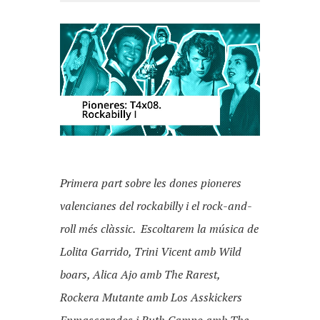
Primera part sobre les dones pioneres
valencianes del rockabilly i el rock-and-
roll més clàssic. Escoltarem la música de
Lolita Garrido, Trini Vicent amb Wild
boars, Alica Ajo amb The Rarest,
Rockera Mutante amb Los Asskickers