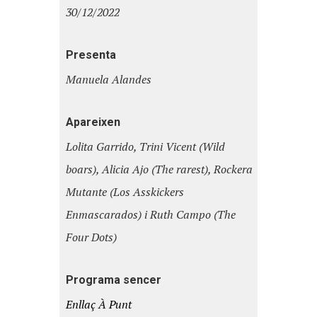
30/12/2022
Presenta
Manuela Alandes
Apareixen
Lolita Garrido, Trini Vicent (Wild
boars), Alicia Ajo (The rarest), Rockera
Mutante (Los Asskickers
Enmascarados) i Ruth Campo (The
Four Dots)
Programa sencer
Enllaç À Punt