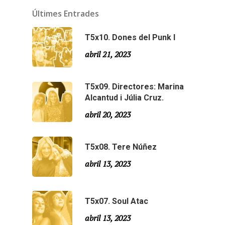
Últimes Entrades
T5x10. Dones del Punk I
abril 21, 2023
T5x09. Directores: Marina
Alcantud i Júlia Cruz.
abril 20, 2023
T5x08. Tere Núñez
abril 13, 2023
T5x07. Soul Atac
abril 13, 2023