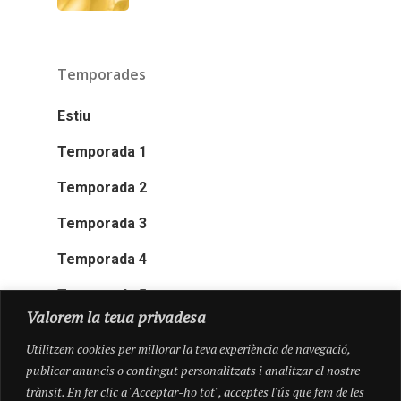
Temporades
Estiu
Temporada 1
Temporada 2
Temporada 3
Temporada 4
Temporada 5
Valorem la teua privadesa
Utilitzem cookies per millorar la teva experiència de navegació,
publicar anuncis o contingut personalitzats i analitzar el nostre
trànsit. En fer clic a "Acceptar-ho tot", acceptes l'ús que fem de les