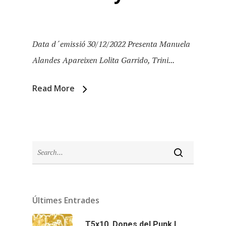
Data d´emissió 30/12/2022 Presenta Manuela
Alandes Apareixen Lolita Garrido, Trini...
Read More
Inici
Últimes Entrades
Temporades
T5x10. Dones del Punk I