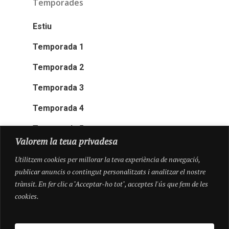
Temporades
Estiu
Temporada 1
Temporada 2
Temporada 3
Temporada 4
Temporada 5
Valorem la teua privadesa
Utilitzem cookies per millorar la teva experiència de navegació,
publicar anuncis o contingut personalitzats i analitzar el nostre
trànsit. En fer clic a "Acceptar-ho tot", acceptes l'ús que fem de les
cookies.