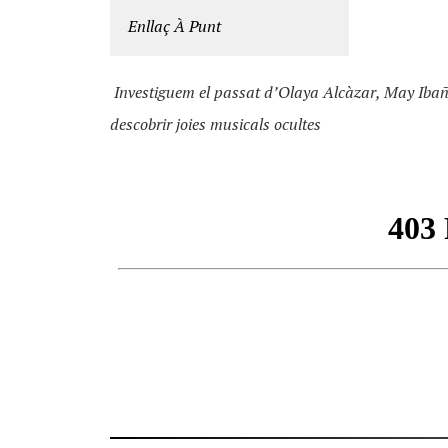
Enllaç À Punt
Investiguem el passat d’Olaya Alcàzar, May Ibañe
descobrir joies musicals ocultes