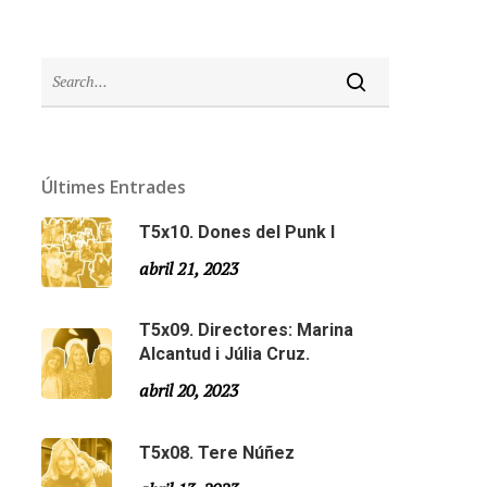
Últimes Entrades
T5x10. Dones del Punk I
abril 21, 2023
T5x09. Directores: Marina
Alcantud i Júlia Cruz.
abril 20, 2023
T5x08. Tere Núñez