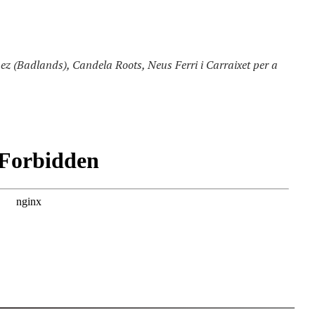
z (Badlands), Candela Roots, Neus Ferri i Carraixet per a