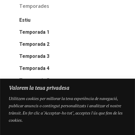
Temporades
Estiu
Temporada 1
Temporada 2
Temporada 3
Temporada 4
Temporada 5
Valorem la teua privadesa
Utilitzem cookies per millorar la teva experiència de navegació,
publicar anuncis o contingut personalitzats i analitzar el nostre
trànsit. En fer clic a "Acceptar-ho tot", acceptes l'ús que fem de les
cookies.