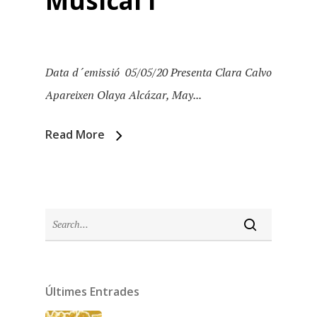
Musical I
Data d´emissió 05/05/20 Presenta Clara Calvo
Apareixen Olaya Alcázar, May...
Read More
Inici
Últimes Entrades
Temporades