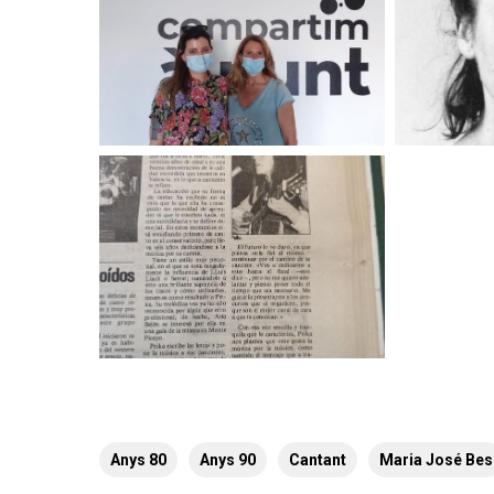
Anys 80
Anys 90
Cantant
Maria José Bes