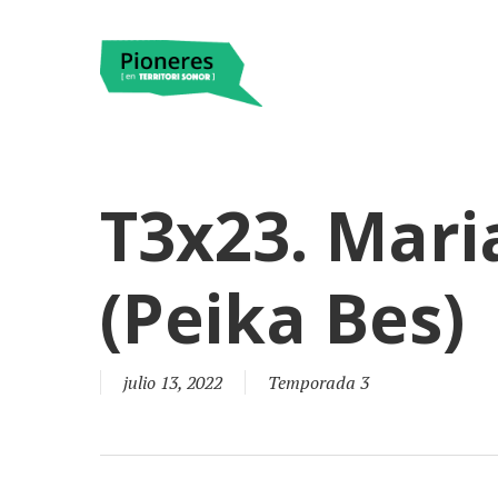
T3x23. Mari
(Peika Bes)
julio 13, 2022
Temporada 3