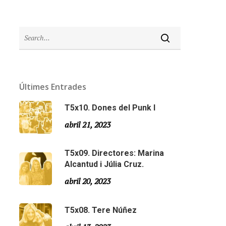
Últimes Entrades
T5x10. Dones del Punk I
abril 21, 2023
T5x09. Directores: Marina
Alcantud i Júlia Cruz.
abril 20, 2023
T5x08. Tere Núñez