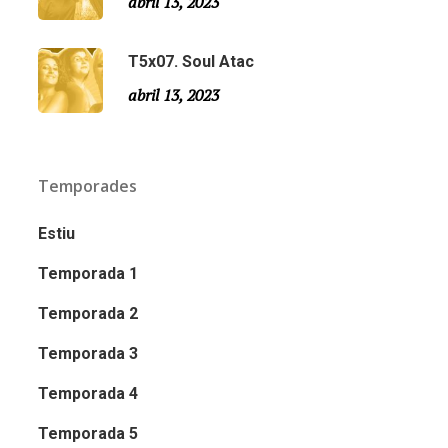
abril 13, 2023
T5x07. Soul Atac
abril 13, 2023
Temporades
Estiu
Temporada 1
Temporada 2
Temporada 3
Email:
slsmonty@gmail.com
Temporada 4
Temporada 5