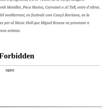
idi Montllor, Paco Muñoz, Carraixet o Al Tall, entre d’altres.
el mediterrani, en festivals com Cançó Borriana, en la
s per al Music Hall que Miguel Brassa va presentar a
sos artistes.