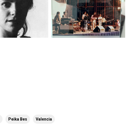
Peika Bes
Valencia