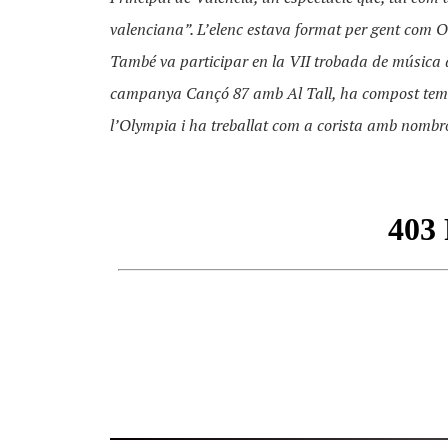
valenciana”. L’elenc estava format per gent com Ov
També va participar en la VII trobada de música d
campanya Cançó 87 amb Al Tall, ha compost teme
l’Olympia i ha treballat com a corista amb nombro