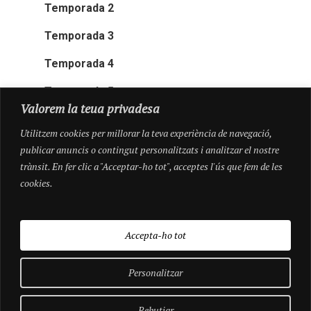
Temporada 2
Temporada 3
Temporada 4
Temporada 5
Valorem la teua privadesa
Utilitzem cookies per millorar la teva experiència de navegació,
publicar anuncis o contingut personalitzats i analitzar el nostre
trànsit. En fer clic a "Acceptar-ho tot", acceptes l'ús que fem de les
cookies.
Accepta-ho tot
Personalitzar
© 2026 Pioneres.
Rebutjar