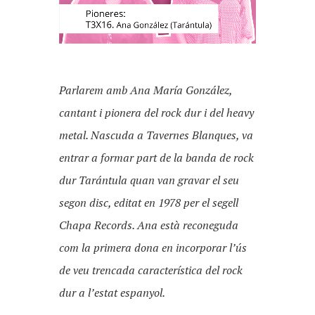
Parlarem amb Ana María González,
cantant i pionera del rock dur i del heavy
metal. Nascuda a Tavernes Blanques, va
entrar a formar part de la banda de rock
dur Tarántula quan van gravar el seu
segon disc, editat en 1978 per el segell
Chapa Records. Ana està reconeguda
com la primera dona en incorporar l’ús
de veu trencada característica del rock
dur a l’estat espanyol.