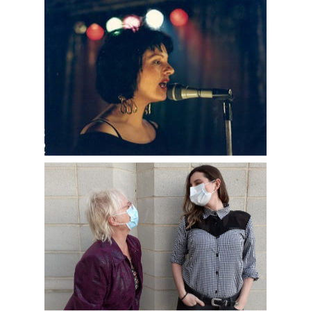
Monty Peiró
Temporada 4
Temporada 3
Email:
slsmonty@gmail.co
Temporada 2
Temporada 1