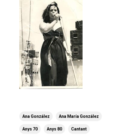
Ana González
Ana María González
Anys 70
Anys 80
Cantant