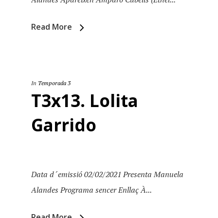
Read More
In
Temporada 3
T3x13. Lolita
Garrido
Data d´emissió 02/02/2021 Presenta Manuela
Alandes Programa sencer Enllaç À...
Read More