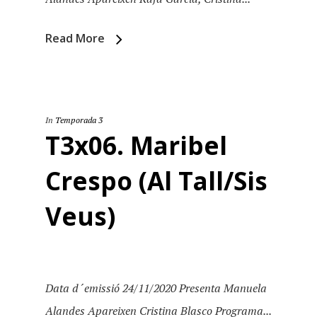
Read More
In
Temporada 3
T3x06. Maribel
Crespo (Al Tall/Sis
Veus)
Data d´emissió 24/11/2020 Presenta Manuela
Alandes Apareixen Cristina Blasco Programa...