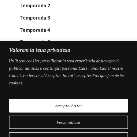
Temporada 2
Temporada 3
Temporada 4
Temporada 5
Valorem la teua privadesa
Utilitzem cookies per millorar la teva experiència de navegació,
publicar anuncis o contingut personalitzats i analitzar el nostre
trànsit. En fer clic a "Acceptar-ho tot", acceptes l'ús que fem de les
cookies.
Accepta-ho tot
Personalitzar
© 2026 Pioneres.