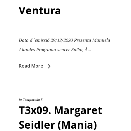
Ventura
Data d´emissió 29/12/2020 Presenta Manuela
Alandes Programa sencer Enllaç À...
Read More
In
Temporada 3
T3x09. Margaret
Seidler (Mania)