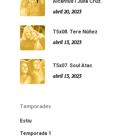
Alcantud i Júlia Cruz.
abril 20, 2023
T5x08. Tere Núñez
abril 13, 2023
T5x07. Soul Atac
abril 13, 2023
Temporades
Estiu
Temporada 1