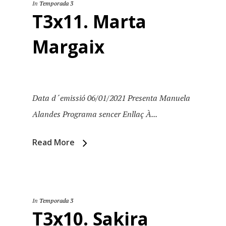
In
Temporada 3
T3x11. Marta
Margaix
Data d´emissió 06/01/2021 Presenta Manuela
Alandes Programa sencer Enllaç À...
Read More
In
Temporada 3
T3x10. Sakira