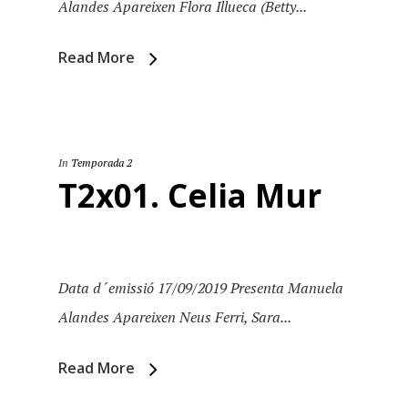
Alandes Apareixen Flora Illueca (Betty...
Read More
In
Temporada 2
T2x01. Celia Mur
Data d´emissió 17/09/2019 Presenta Manuela
Alandes Apareixen Neus Ferri, Sara...
Read More