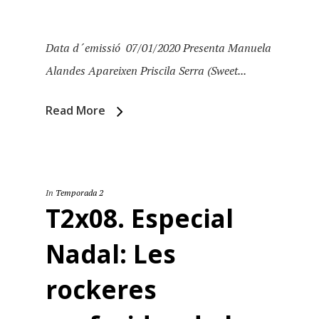
Data d´emissió 07/01/2020 Presenta Manuela
Alandes Apareixen Priscila Serra (Sweet...
Read More
In
Temporada 2
T2x08. Especial
Nadal: Les
rockeres