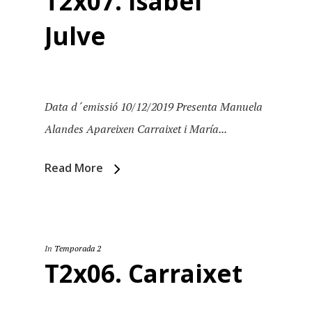
T2x07. Isabel
Julve
Data d´emissió 10/12/2019 Presenta Manuela
Alandes Apareixen Carraixet i María...
Read More
In
Temporada 2
T2x06. Carraixet