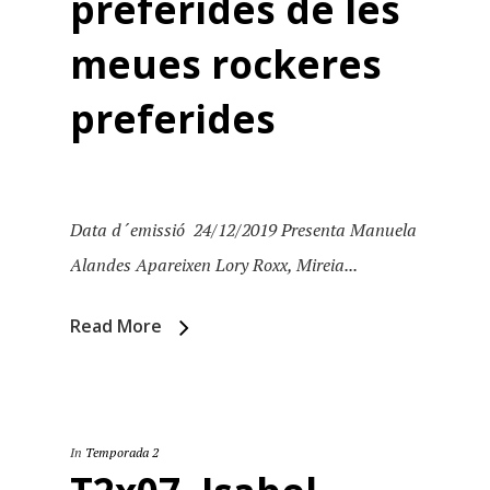
preferides de les
meues rockeres
preferides
Data d´emissió 24/12/2019 Presenta Manuela
Alandes Apareixen Lory Roxx, Mireia...
Read More
In
Temporada 2