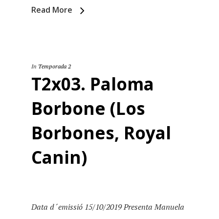
Temporada 4
Read More
Temporada 3
Email:
slsmonty@gmail.co
Temporada 2
Temporada 1
In
Temporada 2
T2x03. Paloma
Borbone (Los
Borbones, Royal
Canin)
Data d´emissió 15/10/2019 Presenta Manuela