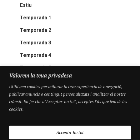
Estiu
Temporada 1
Temporada 2
Temporada 3
Temporada 4
Temporada 5
Valorem la teua privadesa
Utilitzem cookies per millorar la teva experiència de navegació,
publicar anuncis o contingut personalitzats i analitzar el nostre
trànsit. En fer clic a "Acceptar-ho tot", acceptes l'ús que fem de les
cookies.
Accepta-ho tot