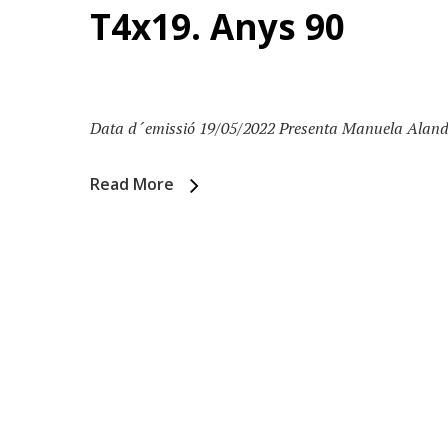
T4x19. Anys 90
Data d´emissió 19/05/2022 Presenta Manuela Alande
Read More