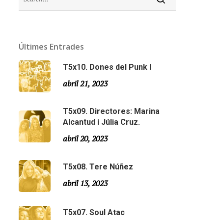
Últimes Entrades
T5x10. Dones del Punk I
abril 21, 2023
T5x09. Directores: Marina
Alcantud i Júlia Cruz.
abril 20, 2023
Email:
slsmonty@gmail.com
T5x08. Tere Núñez
abril 13, 2023
T5x07. Soul Atac