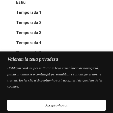
Estiu
Temporada 1
Temporada 2
Temporada 3
Temporada 4
Temporada 5
Valorem la teua privadesa
Utilitzem cookies per millorar la teva experiència de navegació,
publicar anuncis o contingut personalitzats i analitzar el nostre
trànsit. En fer clic a "Acceptar-ho tot", acceptes l'ús que fem de les
cookies.
Accepta-ho tot