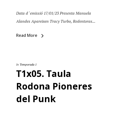
Data d´emissió 17/01/23 Presenta Manuela
Alandes Apareixen Tracy Turbo, Redentoras...
Read More
In
Temporada 1
T1x05. Taula
Rodona Pioneres
del Punk