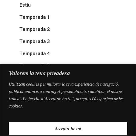
Estiu
Temporada 1
Temporada 2
Temporada 3
Temporada 4
Temporada 5
Valorem la teua privadesa
Utilitzem cookies per millorar la teva experiència de navegació,
publicar anuncis o contingut personalitzats i analitzar el nostre
trànsit. En fer clic a "Acceptar-ho tot", acceptes l'ús que fem de les
cookies.
Accepta-ho tot