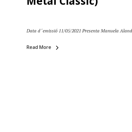
Metal Clàssic)
Data d´emissió 11/05/2021 Presenta Manuela Alandes
Read More