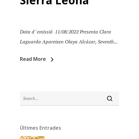
Sierra Leona
Data d´emissió 11/08/2022 Presenta Clara
Laguarda Apareixen Olaya Alcázar, Seventh...
Read More
Inici
Últimes Entrades
Temporades