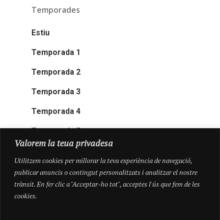
Temporades
Estiu
Temporada 1
Temporada 2
Temporada 3
Temporada 4
Temporada 5
Valorem la teua privadesa
Utilitzem cookies per millorar la teva experiència de navegació,
publicar anuncis o contingut personalitzats i analitzar el nostre
trànsit. En fer clic a "Acceptar-ho tot", acceptes l'ús que fem de les
cookies.