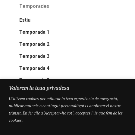
Temporades
Estiu
Temporada 1
Temporada 2
Temporada 3
Temporada 4
Temporada 5
Valorem la teua privadesa
Utilitzem cookies per millorar la teva experiència de navegació,
publicar anuncis o contingut personalitzats i analitzar el nostre
trànsit. En fer clic a "Acceptar-ho tot", acceptes l'ús que fem de les
cookies.