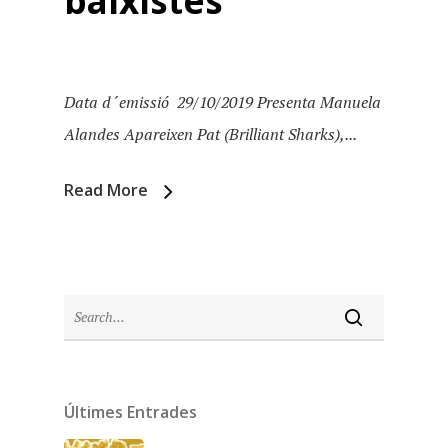
baixistes
Data d´emissió 29/10/2019 Presenta Manuela
Alandes Apareixen Pat (Brilliant Sharks),...
Read More
Inici
Últimes Entrades
Temporades