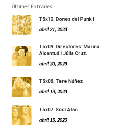
Últimes Entrades
T5x10. Dones del Punk I
abril 21, 2023
T5x09. Directores: Marina
Alcantud i Júlia Cruz.
abril 20, 2023
T5x08. Tere Núñez
Email:
slsmonty@gmail.com
abril 13, 2023
T5x07. Soul Atac
abril 13, 2023