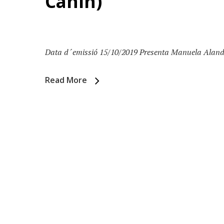
Canin)
Data d´emissió 15/10/2019 Presenta Manuela Alandes
Read More