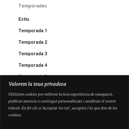
Temporades
Estiu
Temporada 1
Temporada 2
Temporada 3
Temporada 4
Temporada 5
Valorem la teua privadesa
Utilitzem cookies per millorar la teva experiència de navegació,
publicar anuncis o contingut personalitzats i analitzar el nostre
trànsit. En fer clic a "Acceptar-ho tot", acceptes l'ús que fem de les
cookies.