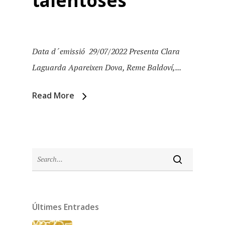
talentoses
Data d´emissió 29/07/2022 Presenta Clara
Laguarda Apareixen Dova, Reme Baldoví,...
Read More
Inici
Últimes Entrades
Temporades