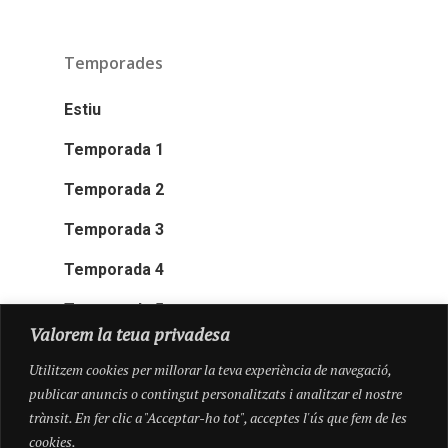
Temporades
Estiu
Temporada 1
Temporada 2
Temporada 3
Temporada 4
Temporada 5
Valorem la teua privadesa
Utilitzem cookies per millorar la teva experiència de navegació,
publicar anuncis o contingut personalitzats i analitzar el nostre
trànsit. En fer clic a "Acceptar-ho tot", acceptes l'ús que fem de les
cookies.