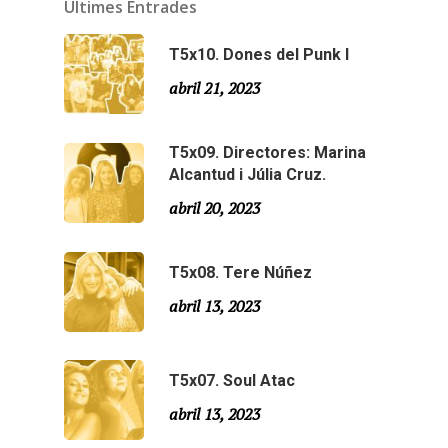
Últimes Entrades
Temporada 1
T5x10. Dones del Punk I
abril 21, 2023
T5x09. Directores: Marina
Alcantud i Júlia Cruz.
abril 20, 2023
T5x08. Tere Núñez
abril 13, 2023
T5x07. Soul Atac
abril 13, 2023