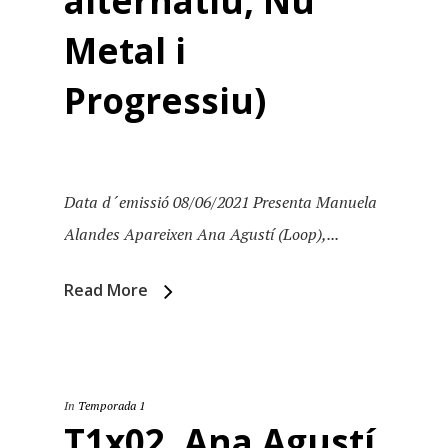
alternatiu, Nu
Metal i
Progressiu)
Data d´emissió 08/06/2021 Presenta Manuela
Alandes Apareixen Ana Agustí (Loop),...
Read More
In
Temporada 1
T1x02. Ana Agustí