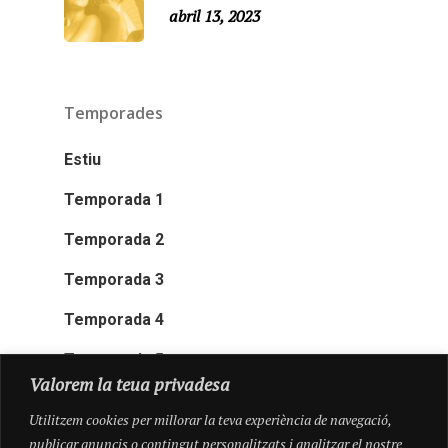
abril 13, 2023
Temporades
Estiu
Temporada 1
Temporada 2
Temporada 3
Temporada 4
Temporada 5
Valorem la teua privadesa
Utilitzem cookies per millorar la teva experiència de navegació,
publicar anuncis o contingut personalitzats i analitzar el nostre