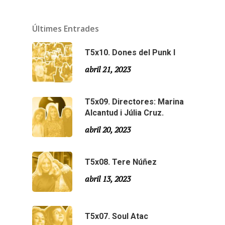
Temporada 2
Últimes Entrades
Temporada 1
T5x10. Dones del Punk I
abril 21, 2023
T5x09. Directores: Marina
Alcantud i Júlia Cruz.
abril 20, 2023
T5x08. Tere Núñez
abril 13, 2023
T5x07. Soul Atac