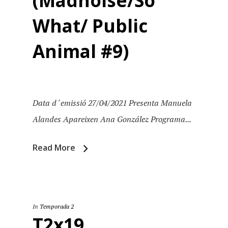
(Madnoise/So
What/ Public
Animal #9)
Data d´emissió 27/04/2021 Presenta Manuela
Alandes Apareixen Ana González Programa...
Read More
In
Temporada 2
T2x19.