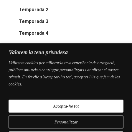
Temporada 2
Temporada 3
Temporada 4
Temporada 5
Valorem la teua privadesa
Utilitzem cookies per millorar la teva experiència de navegació,
publicar anuncis o contingut personalitzats i analitzar el nostre
trànsit. En fer clic a "Acceptar-ho tot", acceptes l'ús que fem de les
cookies.
Accepta-ho tot
Personalitzar
© 2026 Pioneres.