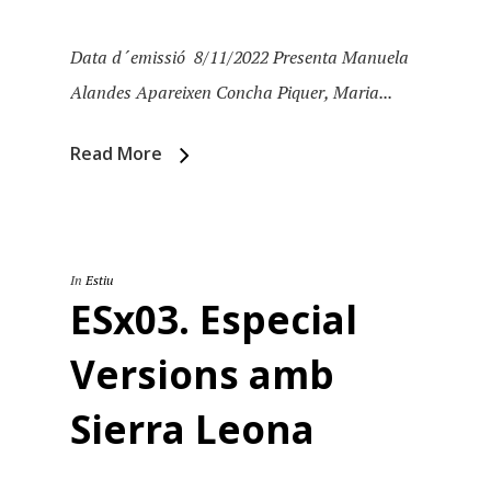
Data d´emissió 8/11/2022 Presenta Manuela
Alandes Apareixen Concha Piquer, Maria...
Read More
In
Estiu
ESx03. Especial
Versions amb
Sierra Leona