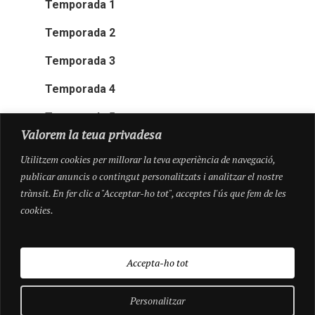
Temporada 1
Temporada 2
Temporada 3
Temporada 4
Temporada 5
Valorem la teua privadesa
Utilitzem cookies per millorar la teva experiència de navegació,
publicar anuncis o contingut personalitzats i analitzar el nostre
trànsit. En fer clic a "Acceptar-ho tot", acceptes l'ús que fem de les
cookies.
Accepta-ho tot
Personalitzar
© 2026 Pioneres.