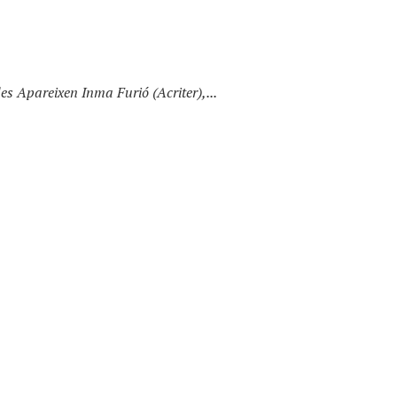
 Apareixen Inma Furió (Acriter),...