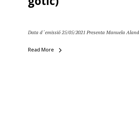
gòtic)
Data d´emissió 25/05/2021 Presenta Manuela Alandes
Read More