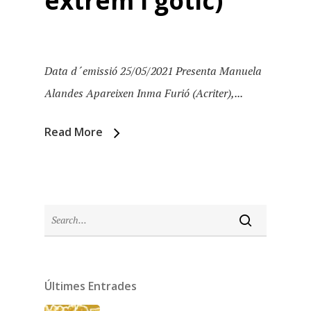
extrem i gòtic)
Data d´emissió 25/05/2021 Presenta Manuela
Alandes Apareixen Inma Furió (Acriter),...
Read More
Inici
Últimes Entrades
Temporades