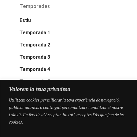
Temporades
Estiu
Temporada 1
Temporada 2
Temporada 3
Temporada 4
Temporada 5
Valorem la teua privadesa
Utilitzem cookies per millorar la teva experiència de navegació,
publicar anuncis o contingut personalitzats i analitzar el nostre
trànsit. En fer clic a "Acceptar-ho tot", acceptes l'ús que fem de les
cookies.