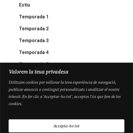
Estiu
Temporada 1
Temporada 2
Temporada 3
Temporada 4
Temporada 5
Valorem la teua privadesa
Utilitzem cookies per millorar la teva experiència de navegació,
publicar anuncis o contingut personalitzats i analitzar el nostre
trànsit. En fer clic a "Acceptar-ho tot", acceptes l'ús que fem de les
cookies.
Accepta-ho tot