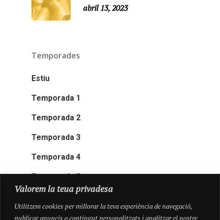
abril 13, 2023
Temporades
Estiu
Temporada 1
Temporada 2
Temporada 3
Temporada 4
Temporada 5
Valorem la teua privadesa
Utilitzem cookies per millorar la teva experiència de navegació,
publicar anuncis o contingut personalitzats i analitzar el nostre