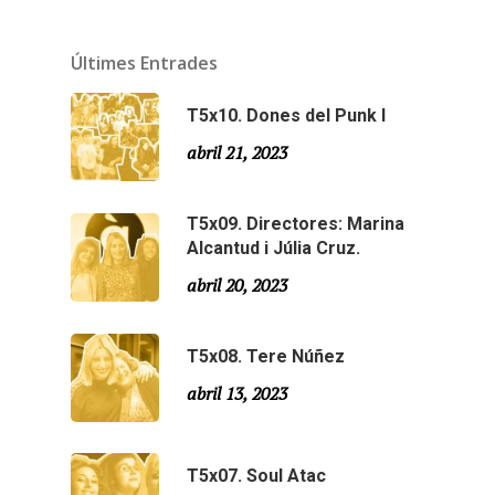
Temporada 2
Últimes Entrades
Temporada 1
T5x10. Dones del Punk I
abril 21, 2023
T5x09. Directores: Marina
Alcantud i Júlia Cruz.
abril 20, 2023
T5x08. Tere Núñez
abril 13, 2023
T5x07. Soul Atac