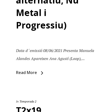
alternatiu, Nu
Metal i
Progressiu)
Data d´emissió 08/06/2021 Presenta Manuela
Alandes Apareixen Ana Agustí (Loop),...
Read More
In
Temporada 2
T2x19.