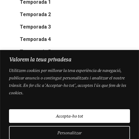
Temporada 1
Temporada 2
Temporada 3
Temporada 4
Temporada 5
Valorem la teua privadesa
Utilitzem cookies per millorar la teva experiència de navegació,
publicar anuncis o contingut personalitzats i analitzar el nostre
trànsit. En fer clic a "Acceptar-ho tot", acceptes l'ús que fem de les
cookies.
Accepta-ho tot
Personalitzar
© 2026 Pioneres.