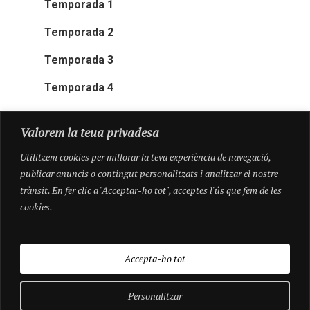
Temporada 1
Temporada 2
Temporada 3
Temporada 4
Temporada 5
Valorem la teua privadesa
Utilitzem cookies per millorar la teva experiència de navegació,
publicar anuncis o contingut personalitzats i analitzar el nostre
trànsit. En fer clic a "Acceptar-ho tot", acceptes l'ús que fem de les
cookies.
Accepta-ho tot
Personalitzar
© 2026 Pioneres.