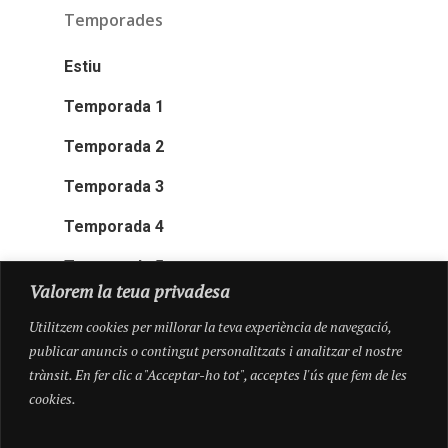
Temporades
Estiu
Temporada 1
Temporada 2
Temporada 3
Temporada 4
Temporada 5
Valorem la teua privadesa
Utilitzem cookies per millorar la teva experiència de navegació,
publicar anuncis o contingut personalitzats i analitzar el nostre
trànsit. En fer clic a "Acceptar-ho tot", acceptes l'ús que fem de les
cookies.