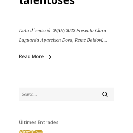
talentoses
Data d´emissió 29/07/2022 Presenta Clara
Laguarda Apareixen Dova, Reme Baldoví,...
Read More
Inici
Últimes Entrades
Temporades