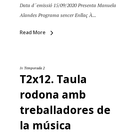
Data d´emissió 15/09/2020 Presenta Manuela
Alandes Programa sencer Enllaç À...
Read More
In
Temporada 2
T2x12. Taula
rodona amb
treballadores de
la música