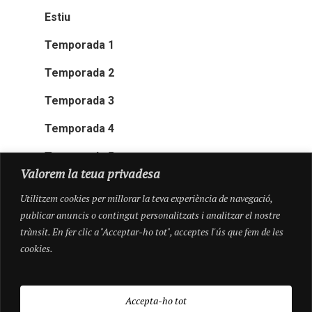
Estiu
Temporada 1
Temporada 2
Temporada 3
Temporada 4
Temporada 5
Valorem la teua privadesa
Utilitzem cookies per millorar la teva experiència de navegació,
publicar anuncis o contingut personalitzats i analitzar el nostre
trànsit. En fer clic a "Acceptar-ho tot", acceptes l'ús que fem de les
cookies.
Accepta-ho tot