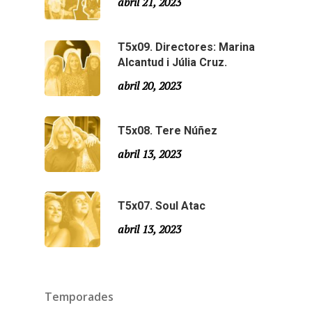
abril 21, 2023
T5x09. Directores: Marina
Alcantud i Júlia Cruz.
abril 20, 2023
T5x08. Tere Núñez
abril 13, 2023
T5x07. Soul Atac
abril 13, 2023
Temporades