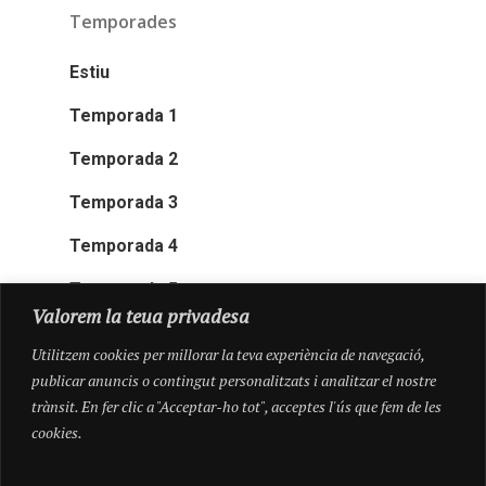
Temporades
Estiu
Temporada 1
Temporada 2
Temporada 3
Temporada 4
Temporada 5
Valorem la teua privadesa
Utilitzem cookies per millorar la teva experiència de navegació,
publicar anuncis o contingut personalitzats i analitzar el nostre
trànsit. En fer clic a "Acceptar-ho tot", acceptes l'ús que fem de les
cookies.