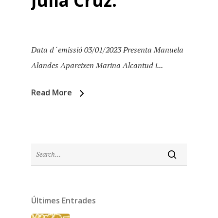
Júlia Cruz.
Data d´emissió 03/01/2023 Presenta Manuela
Alandes Apareixen Marina Alcantud i...
Read More
Inici
Últimes Entrades
Temporades