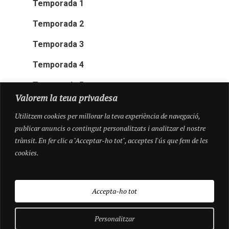
Temporada 1
Temporada 2
Temporada 3
Temporada 4
Temporada 5
Valorem la teua privadesa
Utilitzem cookies per millorar la teva experiència de navegació,
publicar anuncis o contingut personalitzats i analitzar el nostre
trànsit. En fer clic a "Acceptar-ho tot", acceptes l'ús que fem de les
cookies.
Accepta-ho tot
Personalitzar
© 2026 Pioneres.