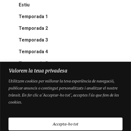
Estiu
Temporada 1
Temporada 2
Temporada 3
Temporada 4
Temporada 5
Valorem la teua privadesa
Utilitzem cookies per millorar la teva experiència de navegació,
publicar anuncis o contingut personalitzats i analitzar el nostre
trànsit. En fer clic a "Acceptar-ho tot", acceptes l'ús que fem de les
cookies.
Accepta-ho tot