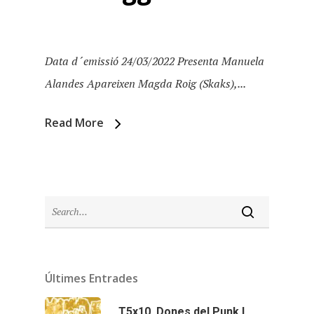
Data d´emissió 24/03/2022 Presenta Manuela
Alandes Apareixen Magda Roig (Skaks),...
Read More
Inici
Últimes Entrades
Temporades
T5x10. Dones del Punk I