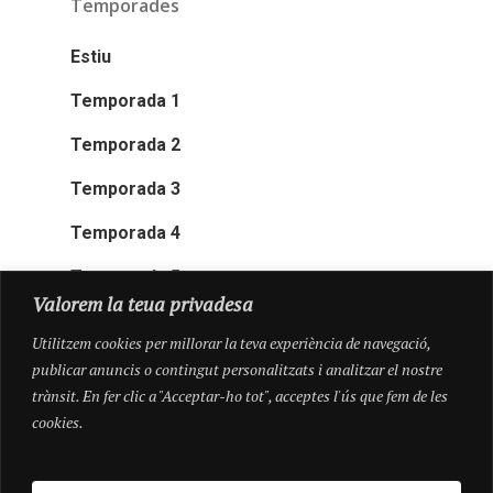
Temporades
Estiu
Temporada 1
Temporada 2
Temporada 3
Temporada 4
Temporada 5
Valorem la teua privadesa
Utilitzem cookies per millorar la teva experiència de navegació,
publicar anuncis o contingut personalitzats i analitzar el nostre
trànsit. En fer clic a "Acceptar-ho tot", acceptes l'ús que fem de les
cookies.